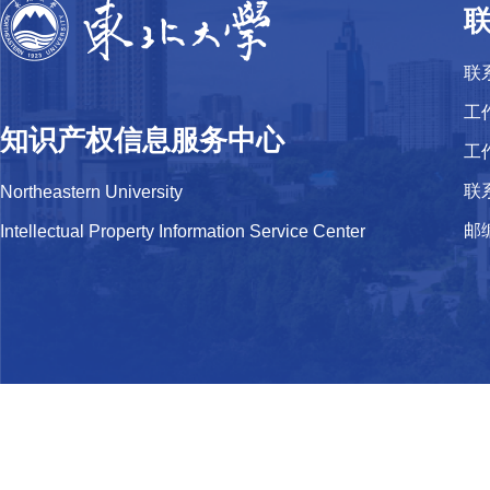
联系
工作
知识产权信息服务中心
工作
联
Northeastern University
邮编
Intellectual Property Information Service Center