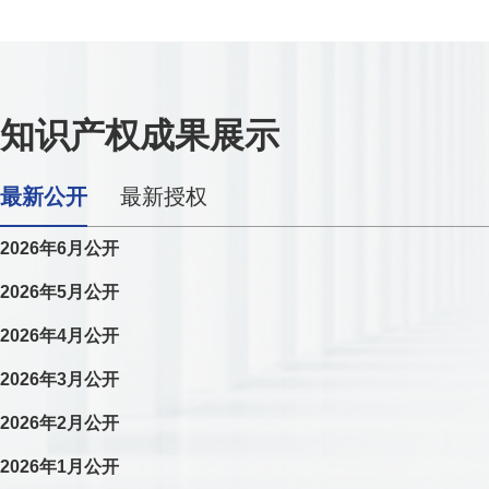
知识产权成果展示
最新公开
最新授权
2026年6月公开
2026年5月公开
2026年4月公开
2026年3月公开
2026年2月公开
2026年1月公开