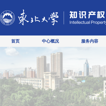
首页
中心概况
服务内容