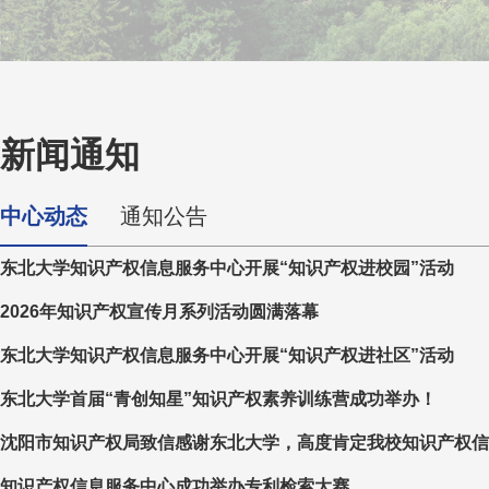
新闻通知
中心动态
通知公告
东北大学知识产权信息服务中心开展“知识产权进校园”活动
2026年知识产权宣传月系列活动圆满落幕
东北大学知识产权信息服务中心开展“知识产权进社区”活动
东北大学首届“青创知星”知识产权素养训练营成功举办！
沈阳市知识产权局致信感谢东北大学，高度肯定我校知识产权信息服
知识产权信息服务中心成功举办专利检索大赛